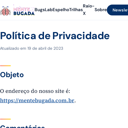
Raio-
Bugs
Lab
Espelho
Trilhas
Sobre
Newsle
X
Política de Privacidade
Atualizado em
19 de abril de 2023
Objeto
O endereço do nosso site é:
https://mentebugada.com.br
.